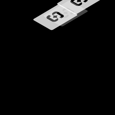
Загрузка