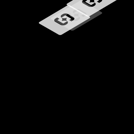
Загрузка