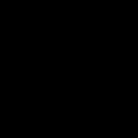
Вход
Регистрация