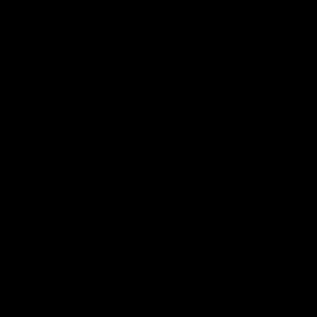
Вход
Регистраци
Казино
Спорт
Поиск