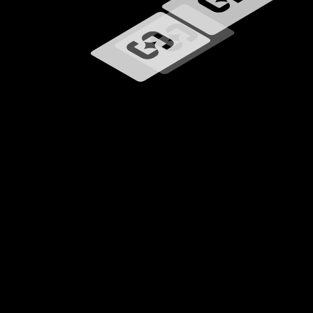
Загрузка