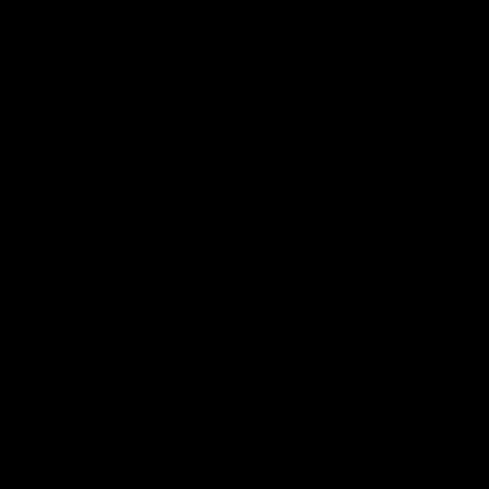
Вход
Регистрация