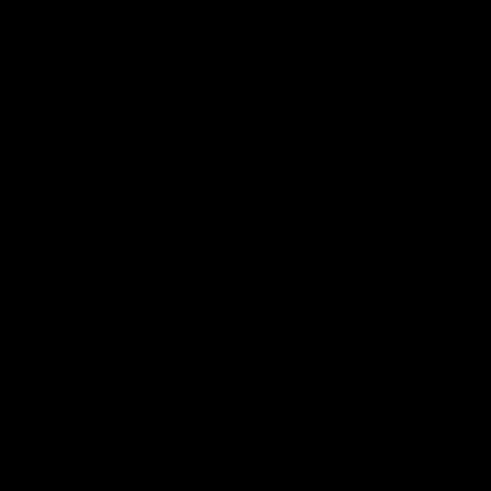
Prijava
Registracija