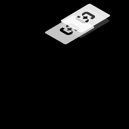
Učitavanje