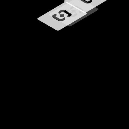
Učitavanje