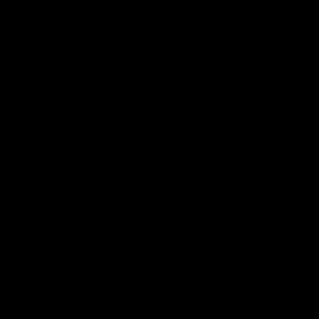
Prijava
Registracija