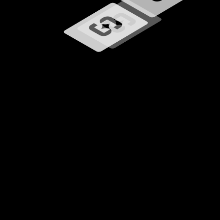
Učitavanje