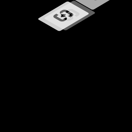
Učitavanje