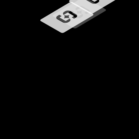
Učitavanje