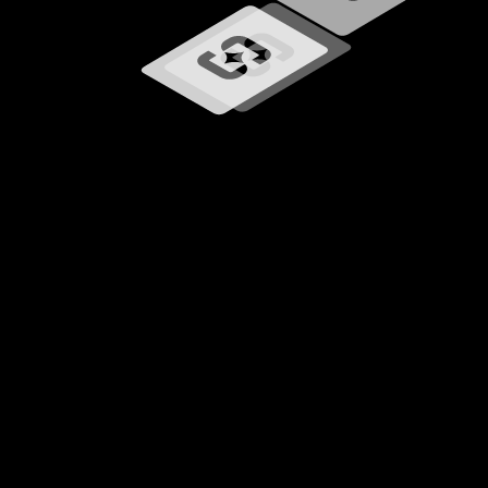
Učitavanje