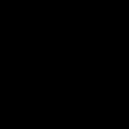
Prijava
Registracija