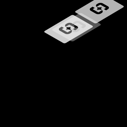
Učitavanje