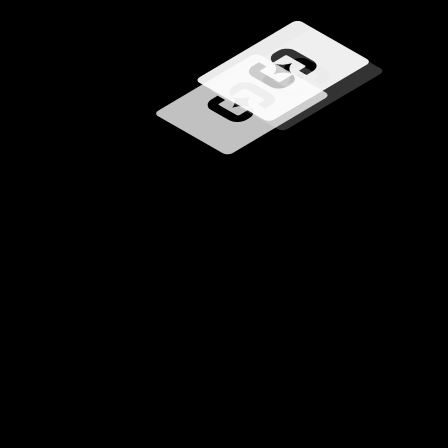
Učitavanje