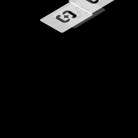
Učitavanje