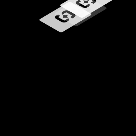
Učitavanje