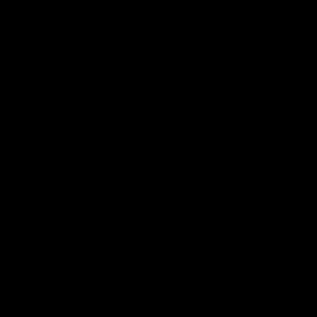
Prijava
Registracija