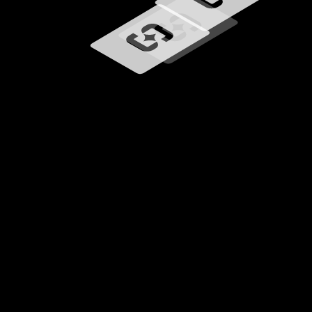
Učitavanje