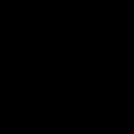
Prijava
Registracija