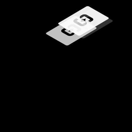
Učitavanje