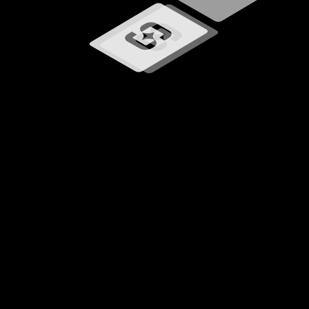
Učitavanje