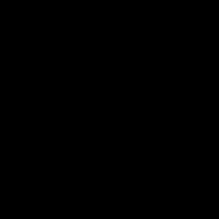
Prijava
Registracija