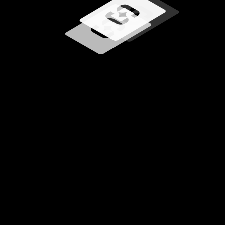
Učitavanje