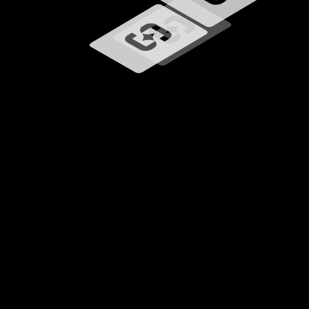
Učitavanje