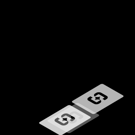
Učitavanje