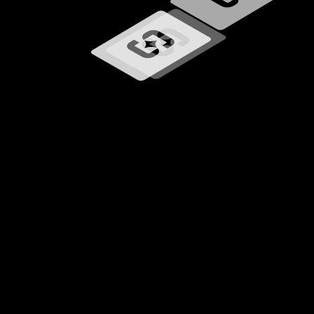
Yükleniyor