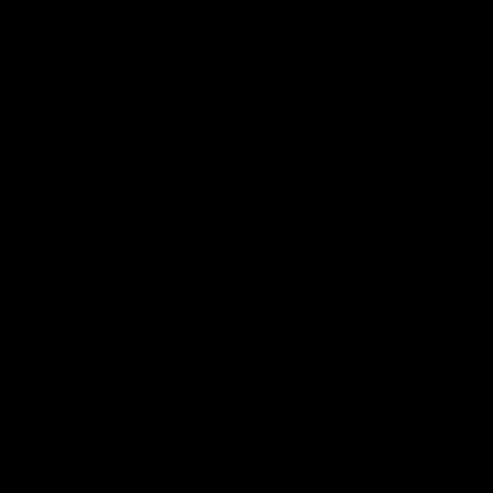
Giriş
Kaydol
Yap