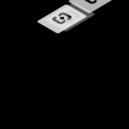
Yükleniyor