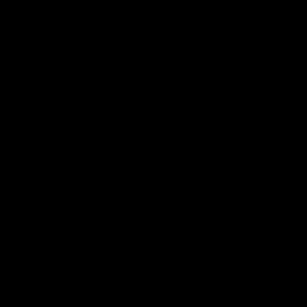
Giriş
Kaydol
Yap