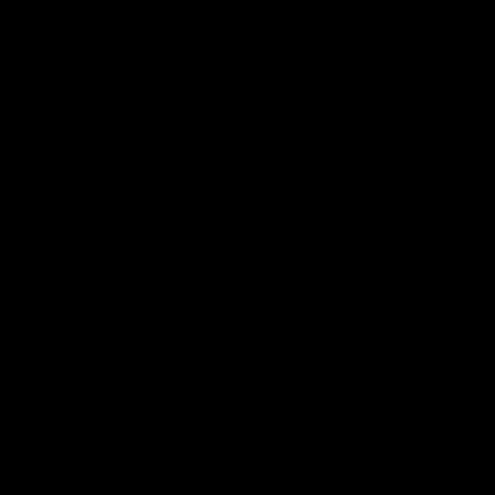
Giriş
Kaydol
Casino
Spor Bahisi
Yap
Ara