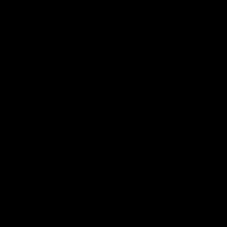
Giriş
Kaydol
Yap