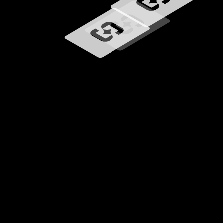
Yükleniyor