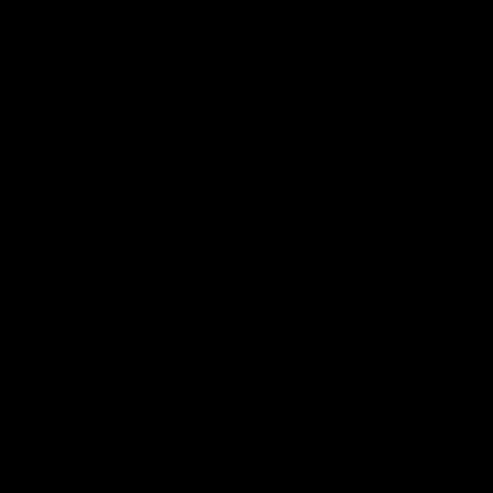
Giriş
Kaydol
Yap