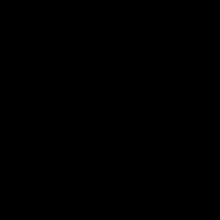
Giriş
Kaydol
Yap