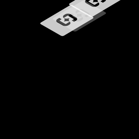
Yükleniyor