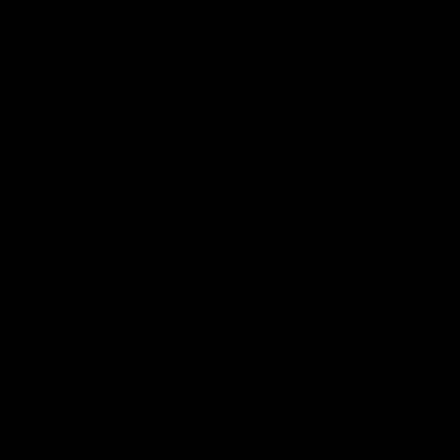
Đăng
Đăng ký
nhập