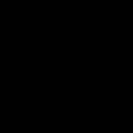
Đăng
Đăng ký
nhập