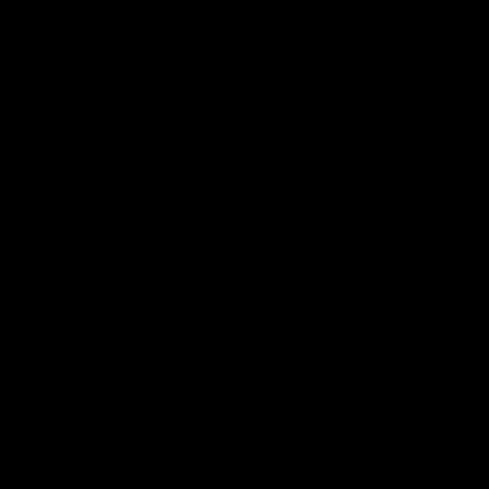
登录
注册