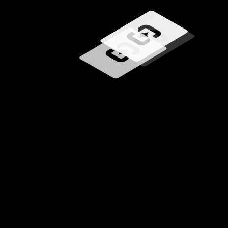
Wird geladen …