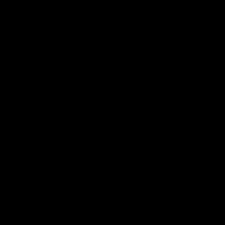
ieren