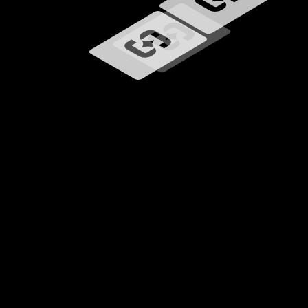
Wird geladen …