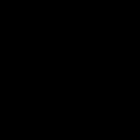
ieren