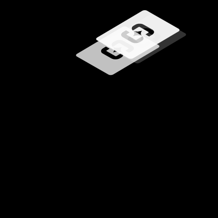
Wird geladen …