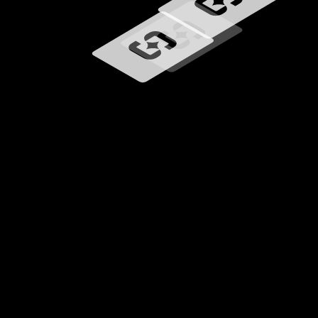
Wird geladen …