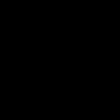
Anmelden
Registrieren