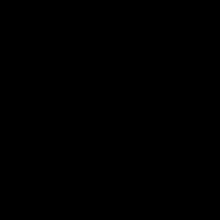
Anmelden
Registrieren