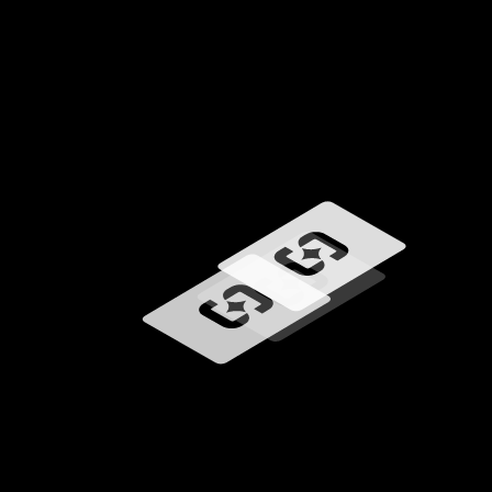
Wird geladen …