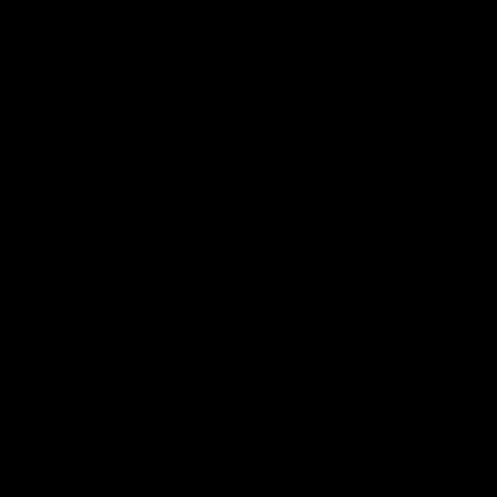
Iniciar
Registrar
sesión