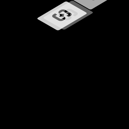
Cargando