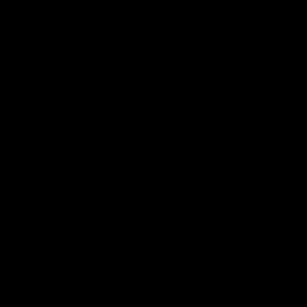
Iniciar
Registrar
sesión