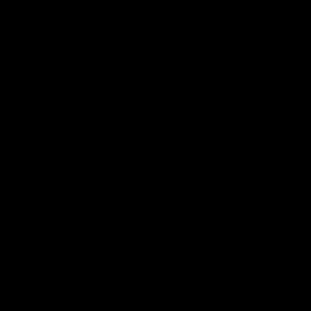
Iniciar
Registrar
sesión