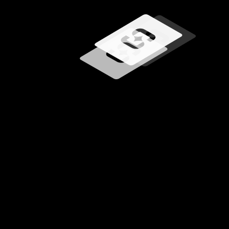
Cargando