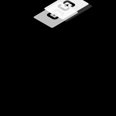
Cargando