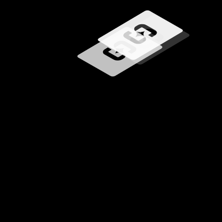
Cargando