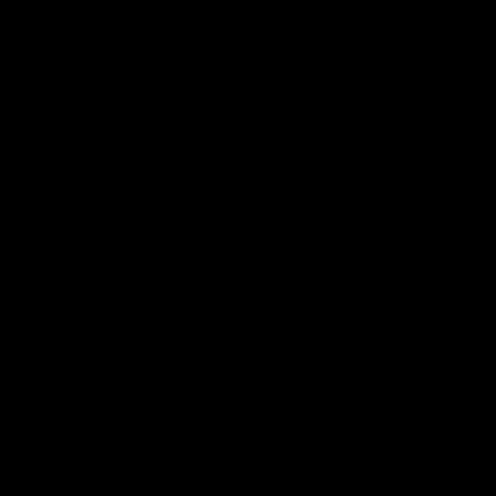
Bejelentkezés
Regisztráció