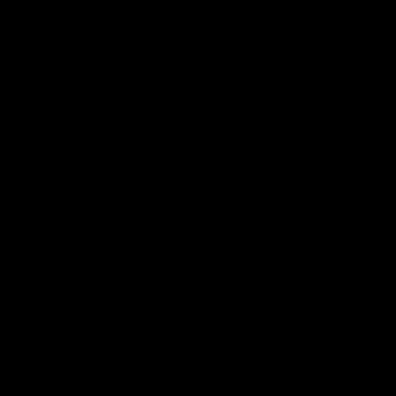
Bejelentkezés
Regisztráció