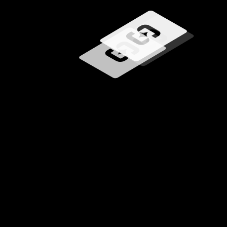
Betöltés