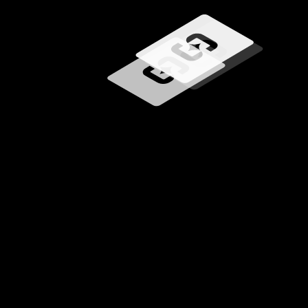
Betöltés