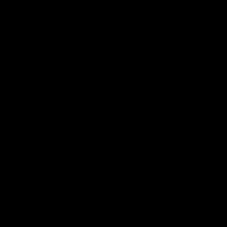
Bejelentkezés
Reg
Kaszinó
Sport
Keresés